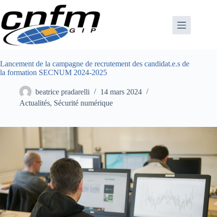
Passer
au
contenu
Lancement de la campagne de recrutement des candidat.e.s de
la formation SECNUM 2024-2025
beatrice pradarelli
14 mars 2024
Actualités
,
Sécurité numérique