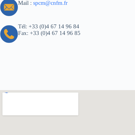
Mail :
spcm@cnfm.fr
Tél: +33 (0)4 67 14 96 84
Fax: +33 (0)4 67 14 96 85