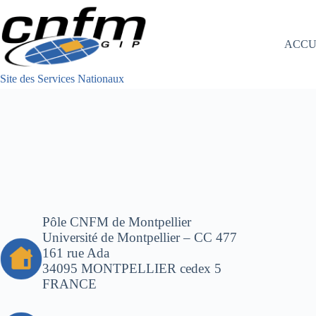
Passer
au
contenu
ACCU
Site des Services Nationaux
Pôle CNFM de Montpellier
Université de Montpellier – CC 477
161 rue Ada
34095 MONTPELLIER cedex 5
FRANCE