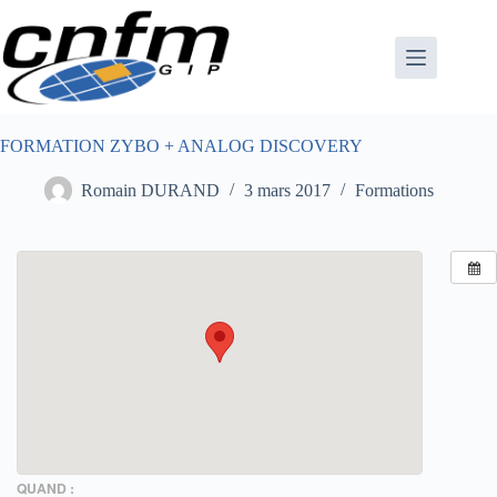
Passer
au
contenu
FORMATION ZYBO + ANALOG DISCOVERY
Romain DURAND
3 mars 2017
Formations
QUAND :