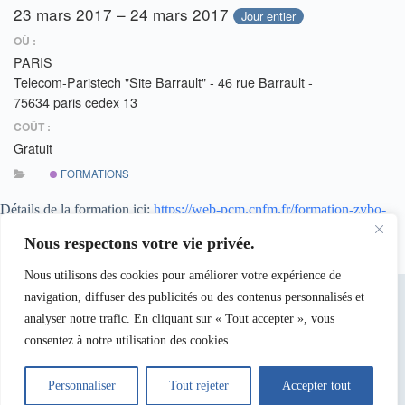
23 mars 2017 – 24 mars 2017
Jour entier
OÙ :
PARIS
Telecom-Paristech "Site Barrault" - 46 rue Barrault -
75634 paris cedex 13
COÛT :
Gratuit
FORMATIONS
Détails de la formation içi:
https://web-pcm.cnfm.fr/formation-zybo-
analog-discovery-23-24-mars-2017-paris/
Nous respectons votre vie privée.
Nous utilisons des cookies pour améliorer votre expérience de
navigation, diffuser des publicités ou des contenus personnalisés et
analyser notre trafic. En cliquant sur « Tout accepter », vous
consentez à notre utilisation des cookies.
Personnaliser
Tout rejeter
Accepter tout