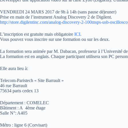
VENDREDI 24 MARS 2017 de 9h à 14h (sans pause déjeuner)
Prise en main de l’instrument Analog Discovery 2 de Digilent.
http://store.digilentinc.com/analog-discovery-2-100msps-usb-oscillosc
L’inscription est gratuite mais obligatoire
ICI
.
Vous pouvez vous inscrire sur une formation ou sur les deux.
La formation sera animée par M. Dabacan, professeur à l’Université d
La formation est en anglais. Chaque participant utilisera son PC person
Elle aura lieu à:
Telecom-Paristech « Site Barrault »
46 rue Barrault
75634 paris cedex 13
Département : COMELEC
Bâtiment : A 4ème étage
Salle N°: A405
Métro : ligne 6 (Corvisart)