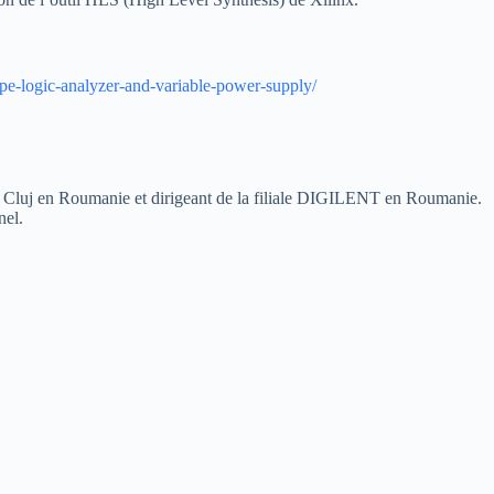
ope-logic-analyzer-and-variable-power-supply/
e Cluj en Roumanie et dirigeant de la filiale DIGILENT en Roumanie.
nel.