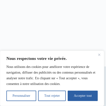
Nous respectons votre vie privée.
Nous utilisons des cookies pour améliorer votre expérience de
navigation, diffuser des publicités ou des contenus personnalisés et
analyser notre trafic. En cliquant sur « Tout accepter », vous
consentez à notre utilisation des cookies.
Personnaliser
Tout rejeter
Accepter tout
Copyright © 2026 -
CNFM
- Site des Services Nationaux .