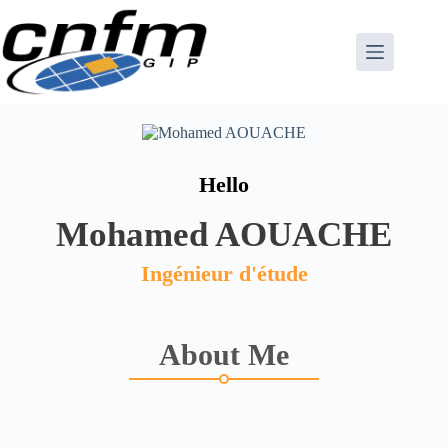
Passer
au
contenu
Hello
Mohamed AOUACHE
Ingénieur d'étude
About Me