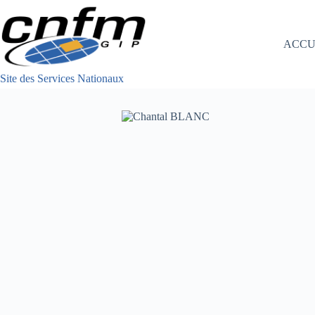
Passer
au
contenu
ACCU
Site des Services Nationaux