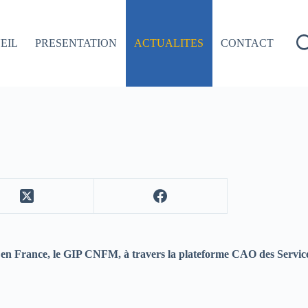
EIL
PRESENTATION
ACTUALITES
CONTACT
e en France, le GIP CNFM, à travers la plateforme CAO des Service