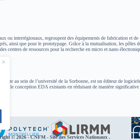
ux ou interrégionaux, regroupent des équipements de fabrication et de ca
ntégrés, ainsi que pour le prototypage. Grâce à la mutualisation, les pô
 des centres de ressources pour la recherche en micro et nano électroniqu
nduite au sein de l’université de la Sorbonne, est un éditeur de logiciel
ots de conception EDA existants en réduisant de manière significative 
ight © 2026 -
CNFM
- Site des Services Nationaux .