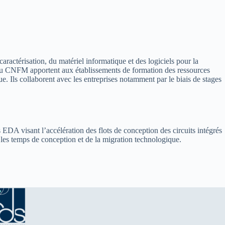
ractérisation, du matériel informatique et des logiciels pour la
les du CNFM apportent aux établissements de formation des ressources
e. Ils collaborent avec les entreprises notamment par le biais de stages
s EDA visant l’accélération des flots de conception des circuits intégrés
les temps de conception et de la migration technologique.