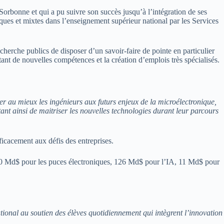
orbonne et qui a pu suivre son succès jusqu’à l’intégration de ses
ques et mixtes dans l’enseignement supérieur national par les Services
echerche publics de disposer d’un savoir-faire de pointe en particulier
ant de nouvelles compétences et la création d’emplois très spécialisés.
er au mieux les ingénieurs aux futurs enjeux de la microélectronique,
tant ainsi de maitriser les nouvelles technologies durant leur parcours
ficacement aux défis des entreprises.
(400 Md$ pour les puces électroniques, 126 Md$ pour l’IA, 11 Md$ pour
ional au soutien des élèves quotidiennement qui intègrent l’innovation