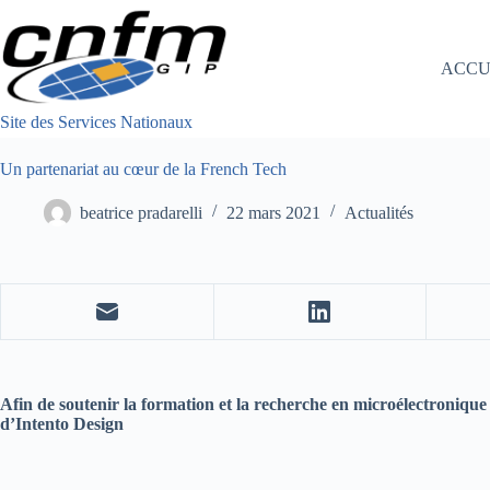
Passer
au
contenu
ACCU
Site des Services Nationaux
Un partenariat au cœur de la French Tech
beatrice pradarelli
22 mars 2021
Actualités
Afin de soutenir la formation et la recherche en microélectroniqu
d’Intento Design