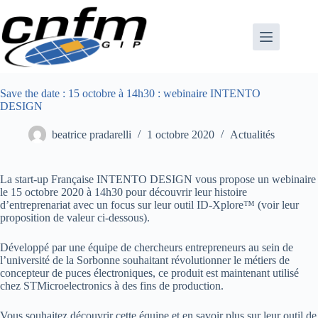
Passer
au
contenu
Save the date : 15 octobre à 14h30 : webinaire INTENTO
DESIGN
beatrice pradarelli
1 octobre 2020
Actualités
La start-up Française INTENTO DESIGN vous propose un webinaire
le 15 octobre 2020 à 14h30 pour découvrir leur histoire
d’entreprenariat avec un focus sur leur outil ID-Xplore™ (voir leur
proposition de valeur ci-dessous).
Développé par une équipe de chercheurs entrepreneurs au sein de
l’université de la Sorbonne souhaitant révolutionner le métiers de
concepteur de puces électroniques, ce produit est maintenant utilisé
chez STMicroelectronics à des fins de production.
Vous souhaitez découvrir cette équipe et en savoir plus sur leur outil de