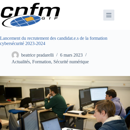
Passer
au
contenu
Lancement du recrutement des candidat.e.s de la formation
cybersécurité 2023-2024
beatrice pradarelli
6 mars 2023
Actualités
,
Formation
,
Sécurité numérique