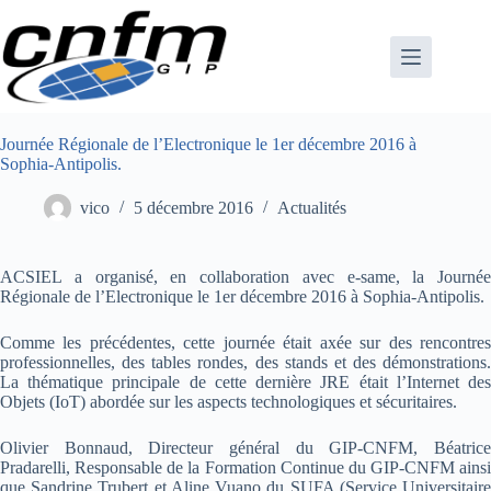
Passer
au
contenu
Journée Régionale de l’Electronique le 1er décembre 2016 à
Sophia-Antipolis.
vico
5 décembre 2016
Actualités
ACSIEL a organisé, en collaboration avec e-same, la Journée
Régionale de l’Electronique le 1er décembre 2016 à Sophia-Antipolis.
Comme les précédentes, cette journée était axée sur des rencontres
professionnelles, des tables rondes, des stands et des démonstrations.
La thématique principale de cette dernière JRE était l’Internet des
Objets (IoT) abordée sur les aspects technologiques et sécuritaires.
Olivier Bonnaud, Directeur général du GIP-CNFM, Béatrice
Pradarelli, Responsable de la Formation Continue du GIP-CNFM ainsi
que Sandrine Trubert et Aline Vuano du SUFA (Service Universitaire