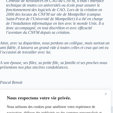
Centrale de Ressources en CAO du CNFM, il était l’interface
technique de toutes ces universités ou école pour assurer le
fonctionnement des logiciels de CAO. Lors de la création en
2000 des locaux du CNFM sur site de Montpellier (campus
Saint-Priest de l’Université de Montpellier) il a été en charge
de l’installation informatique en lien avec le monde Unix. Il a
donc accompagné, en tout discrétion et avec efficacité
l’aventure du CNFM depuis sa création.
Ainsi, avec sa disparition, nous perdons un collègue, mais surtout un
ami fidèle, il laissera un grand vide à toutes celles et ceux qui ont eu
l’occasion de travailler avec lui.
A son épouse, ses filles, sa petite fille, sa famille et ses proches nous
présentons nos plus sincères condoléances.
Pascal Benoit
Directeur du Pôle CNFM de Montpellier
Nous respectons votre vie privée.
Nous utilisons des cookies pour améliorer votre expérience de
navigation, diffuser des publicités ou des contenus personnalisés et