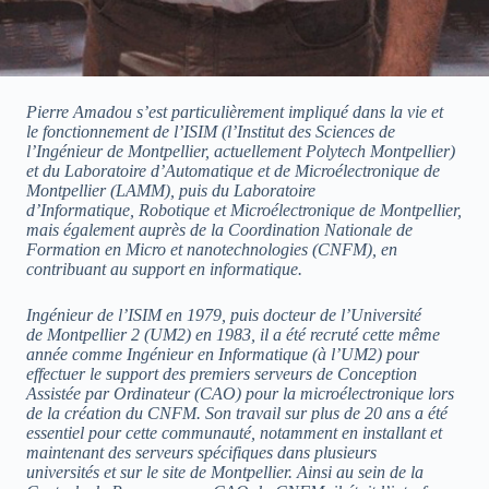
Pierre Amadou s’est particulièrement impliqué dans la vie et
le fonctionnement de l’ISIM (l’Institut des Sciences de
l’Ingénieur de Montpellier, actuellement Polytech Montpellier)
et du Laboratoire d’Automatique et de Microélectronique de
Montpellier (LAMM), puis du Laboratoire
d’Informatique, Robotique et Microélectronique de Montpellier,
mais également auprès de la Coordination Nationale de
Formation en Micro et nanotechnologies (CNFM), en
contribuant au support en informatique.
Ingénieur de l’ISIM en 1979, puis docteur de l’Université
de Montpellier 2 (UM2) en 1983, il a été recruté cette même
année comme Ingénieur en Informatique (à l’UM2) pour
effectuer le support des premiers serveurs de Conception
Assistée par Ordinateur (CAO) pour la microélectronique lors
de la création du CNFM. Son travail sur plus de 20 ans a été
essentiel pour cette communauté, notamment en installant et
maintenant des serveurs spécifiques dans plusieurs
universités et sur le site de Montpellier. Ainsi au sein de la