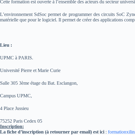
Cette formation est ouverte à l’ensemble des acteurs du secteur universi
L’environnement SdSoc permet de programmer des circuits SoC Zynq 
matérielle que pour le logiciel. Il permet de créer des applications com
Lieu :
UPMC à PARIS.
Université Pierre et Marie Curie
Salle 305 3ème étage du Bat. Esclangon,
Campus UPMC,
4 Place Jussieu
75252 Paris Cedex 05
Inscription:
La fiche d’inscription (à retourner par email) est ici
:
formationxili