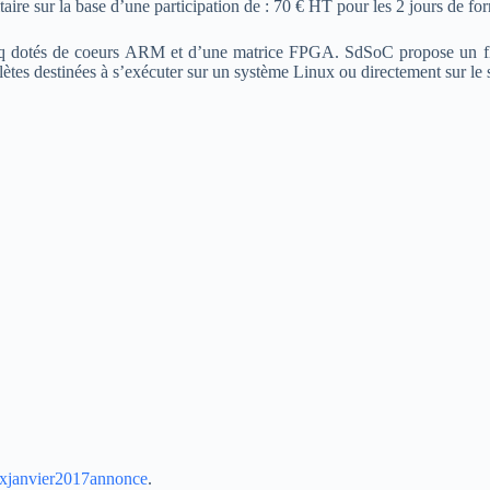
taire sur la base d’une participation de : 70 € HT pour les 2 jours de fo
dotés de coeurs ARM et d’une matrice FPGA. SdSoC propose un flot 
plètes destinées à s’exécuter sur un système Linux ou directement sur le 
nxjanvier2017annonce
.