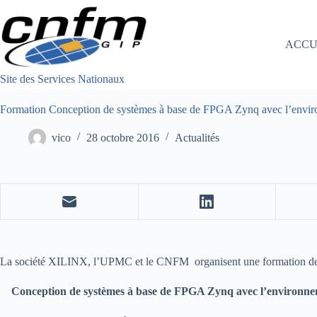
Passer
au
contenu
ACCU
Site des Services Nationaux
Formation Conception de systèmes à base de FPGA Zynq avec l’env
vico
28 octobre 2016
Actualités
La société XILINX, l’UPMC et le CNFM organisent une formation de 
Conception de systèmes à base de FPGA Zynq avec l’environn