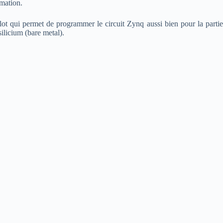
rmation.
qui permet de programmer le circuit Zynq aussi bien pour la partie
silicium (bare metal).