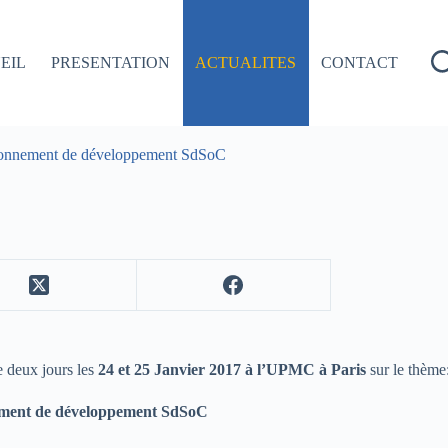
EIL
PRESENTATION
ACTUALITES
CONTACT
ironnement de développement SdSoC
deux jours les
24 et 25 Janvier 2017 à l’UPMC à Paris
sur le thème
ement de développement SdSoC