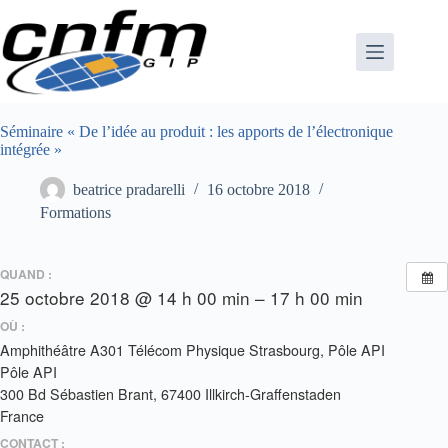
Passer
au
contenu
Séminaire « De l’idée au produit : les apports de l’électronique
intégrée »
beatrice pradarelli
16 octobre 2018
Formations
QUAND :
25 octobre 2018 @ 14 h 00 min – 17 h 00 min
OÙ :
Amphithéâtre A301 Télécom Physique Strasbourg, Pôle API
Pôle API
300 Bd Sébastien Brant, 67400 Illkirch-Graffenstaden
France
CONTACT :