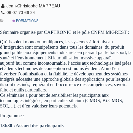
Jean-Christophe MARPEAU
06 07 73 66 34
FORMATIONS
Séminaire organisé par CAPTRONIC et le pôle CNFM MIGREST :
Qu’ils soient mono ou multipuces, les systèmes à fort niveau
d’intégration sont omniprésents dans tous les domaines, du produit
grand public aux équipements industriels en passant par le transport, la
santé et l’environnement. Si leur utilisation massive apparaît
aujourd’hui comme incontournable, l’accès aux technologies intégrées
et à leurs techniques de conception est moins évident. Afin d’en
favoriser l’optimisation et la fiabilité, le développement des systèmes
intégrés nécessite une approche globale des applications pour lesquels
ils sont destinés, requérant en l’occurrence des compétences, savoir-
faire et outils particuliers.
Ce séminaire a pour but de sensibiliser les participants aux
technologies intégrées, en particulier silicium (CMOS, Bi-CMOS,
SOI,…), et d’en valoriser leurs potentiels.
Programme :
13h30 : Accueil des participants