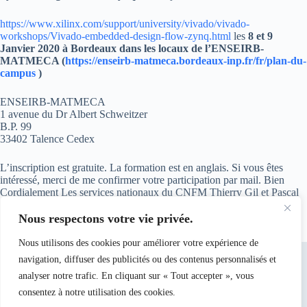
https://www.xilinx.com/support/university/vivado/vivado-
workshops/Vivado-embedded-design-flow-zynq.html
les
8 et 9
Janvier 2020
à Bordeaux
dans les locaux de l’ENSEIRB-
MATMECA (
https://enseirb-matmeca.bordeaux-inp.fr/fr/plan-du-
campus
)
ENSEIRB-MATMECA
1 avenue du Dr Albert Schweitzer
B.P. 99
33402 Talence Cedex
L’inscription est gratuite. La formation est en anglais. Si vous êtes
intéressé, merci de me confirmer votre participation par mail. Bien
Cordialement Les services nationaux du CNFM Thierry Gil et Pascal
Benoit
Nous respectons votre vie privée.
Nous utilisons des cookies pour améliorer votre expérience de
navigation, diffuser des publicités ou des contenus personnalisés et
analyser notre trafic. En cliquant sur « Tout accepter », vous
consentez à notre utilisation des cookies.