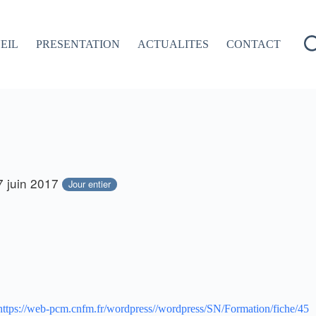
EIL
PRESENTATION
ACTUALITES
CONTACT
7 juin 2017
Jour entier
https://web-pcm.cnfm.fr/wordpress//wordpress/SN/Formation/fiche/45