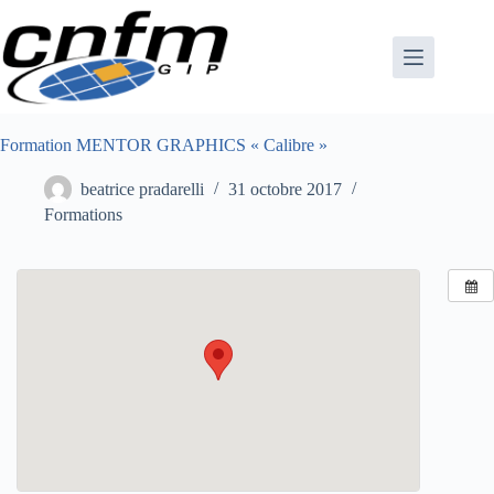
Passer
au
contenu
Formation MENTOR GRAPHICS « Calibre »
beatrice pradarelli
31 octobre 2017
Formations