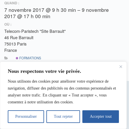
QUAND :
7 novembre 2017 @ 9 h 30 min – 9 novembre
2017 @ 17 h 00 min
OÙ :
Telecom-Paristech "Site Barrault"
46 Rue Barrault
75013 Paris
France
FORMATIONS
Nous respectons votre vie privée.
Nous utilisons des cookies pour améliorer votre expérience de
navigation, diffuser des publicités ou des contenus personnalisés et
analyser notre trafic. En cliquant sur « Tout accepter », vous
consentez à notre utilisation des cookies.
Personnaliser
Tout rejeter
Accepter tout
Copyright © 2026 -
CNFM
- Site des Services Nationaux .