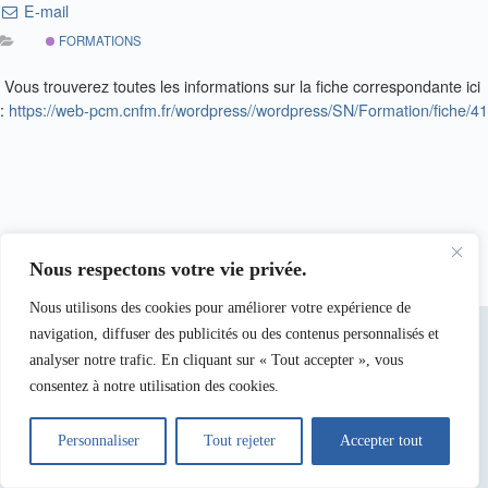
E-mail
FORMATIONS
Vous trouverez toutes les informations sur la fiche correspondante ici
:
https://web-pcm.cnfm.fr/wordpress//wordpress/SN/Formation/fiche/41
Nous respectons votre vie privée.
Nous utilisons des cookies pour améliorer votre expérience de
navigation, diffuser des publicités ou des contenus personnalisés et
analyser notre trafic. En cliquant sur « Tout accepter », vous
consentez à notre utilisation des cookies.
Personnaliser
Tout rejeter
Accepter tout
Copyright © 2026 -
CNFM
- Site des Services Nationaux .